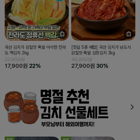
국산 김치가 감칠맛 폭발 아삭한 전라
[젓갈 5종 배합] 국산 김치가 남도식
도 백김치 2kg
감칠맛 폭발 김장김치 2kg
22,900원
40,000원
17,900원
22%
27,900원
30%