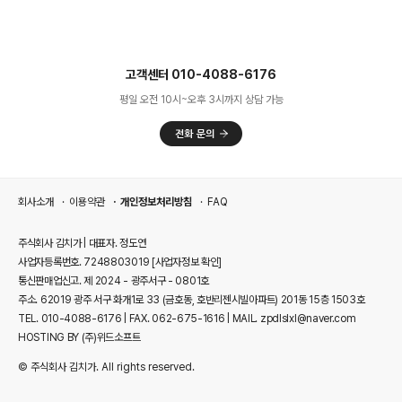
고객센터 010-4088-6176
평일 오전 10시~오후 3시까지 상담 가능
회사소개
이용약관
개인정보처리방침
FAQ
주식회사 김치가 | 대표자. 정도연
사업자등록번호. 7248803019
[사업자정보 확인]
통신판매업신고. 제 2024 - 광주서구 - 0801호
주소. 62019 광주 서구 화개1로 33 (금호동, 호반리젠시빌아파트) 201동 15층 1503호
TEL. 010-4088-6176 | FAX. 062-675-1616 | MAIL. zpdlslxl@naver.com
HOSTING BY (주)위드소프트
© 주식회사 김치가. All rights reserved.